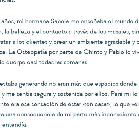
años, mi hermana Sabela me enseñaba el mundo d
, la belleza y el contacto a través de los masajes, sin
atar a los clientes y crear un ambiente agradable y 
za. La Osteopatía por parte de Chinto y Pablo lo viv
io cuerpo casi todas las semanas.
estaba generando no eran más que espacios donde
a y me sentía segura y sostenida por ellos. Para mi l
nte era esa sensación de estar «en casa», lo que ve
ra una consecuencia de mi parte más inconsciente 
i entendía.