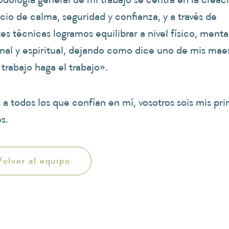
cio de calma, seguridad y confianza, y a través de
es técnicas logramos equilibrar a nivel físico, menta
al y espiritual, dejando como dice uno de mis mae
 trabajo haga el trabajo».
 a todos los que confían en mí, vosotros sois mis pri
s.
Volver al equipo